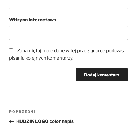
Witryna internetowa
Zapamiętaj moje dane w tej przeglądarce podczas
pisania kolejnych komentarzy.
Nawigacja
Poprzedni
POPRZEDNI
wpisu
wpis
HUDZIK LOGO color napis