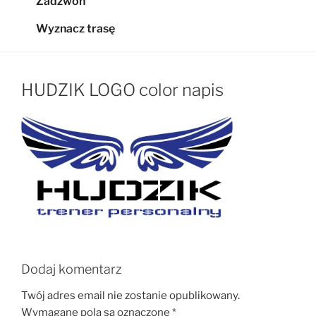
Zadzwoń
Wyznacz trasę
HUDZIK LOGO color napis
Dodaj komentarz
Twój adres email nie zostanie opublikowany.
Wymagane pola są oznaczone
*