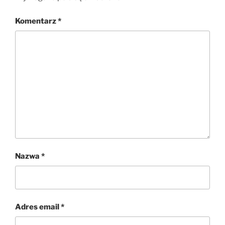
Komentarz
*
Nazwa
*
Adres email
*