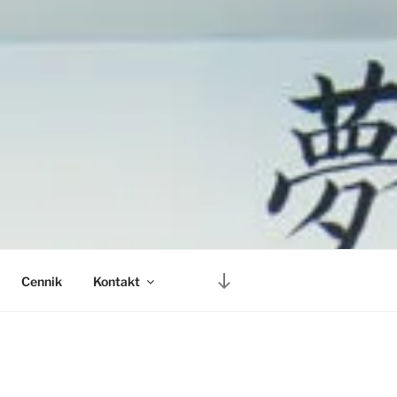
Przewiń
Cennik
Kontakt
do
treści