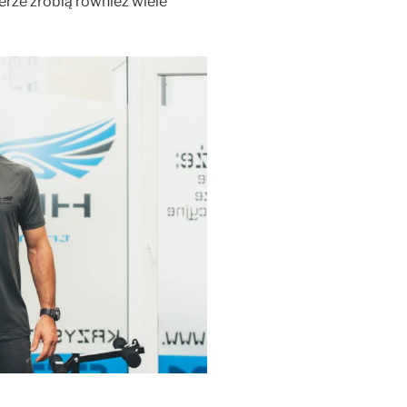
erze zrobią również wiele