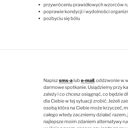
przywróceniu prawidłowych wzorców 
poprawie kondycji i wydolności organi
pozbyciu się bólu
Napisz
sms-a
lub
e-mail
, oddzwonie w w
darmowe spotkanie. Usiądziemy przy kaw
zależy i co chcesz osiągnąć, co będzie dl
dla Ciebie w tej sytuacji zrobić. Jeżeli za
osobą która na Ciebie może krzyczeć, m
całego wtedy zaczniemy działać razem, j
najlepsze moim zdaniem alternatywy ruch