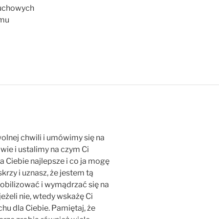
ruchowych
zmu
olnej chwili i umówimy się na
ie i ustalimy na czym Ci
a Ciebie najlepsze i co ja mogę
iskrzy i uznasz, że jestem tą
obilizować i wymądrzać się na
eżeli nie, wtedy wskażę Ci
u dla Ciebie. Pamiętaj, że