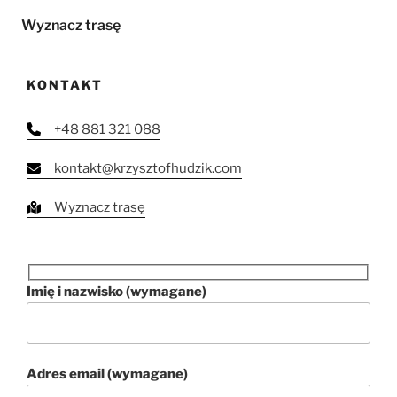
Wyznacz trasę
KONTAKT
+48 881 321 088
kontakt@krzysztofhudzik.com
Wyznacz trasę
Imię i nazwisko (wymagane)
Adres email (wymagane)